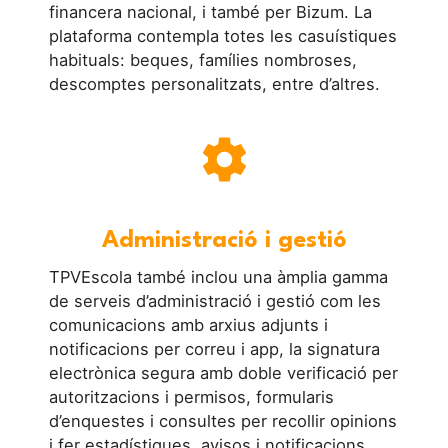
financera nacional, i també per Bizum. La
plataforma contempla totes les casuístiques
habituals: beques, famílies nombroses,
descomptes personalitzats, entre d’altres.
settings
Administració i gestió
TPVEscola també inclou una àmplia gamma
de serveis d’administració i gestió com les
comunicacions amb arxius adjunts i
notificacions per correu i app, la signatura
electrònica segura amb doble verificació per
autoritzacions i permisos, formularis
d’enquestes i consultes per recollir opinions
i fer estadístiques, avisos i notificacions