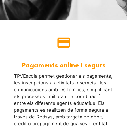
credit_card
Pagaments online i segurs
TPVEscola permet gestionar els pagaments,
les inscripcions a activitats o serveis i les
comunicacions amb les famílies, simplificant
els processos i millorant la coordinació
entre els diferents agents educatius. Els
pagaments es realitzen de forma segura a
través de Redsys, amb targeta de dèbit,
crèdit o prepagament de qualsevol entitat