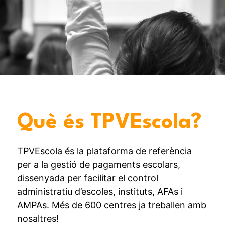
Què és TPVEscola?
TPVEscola és la plataforma de referència
per a la gestió de pagaments escolars,
dissenyada per facilitar el control
administratiu d’escoles, instituts, AFAs i
AMPAs. Més de 600 centres ja treballen amb
nosaltres!