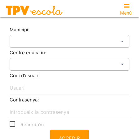
menu
Menú
Municipi:
Centre educatiu:
Codi d'usuari:
Contrasenya:
Recorda'm
ACCEDIR