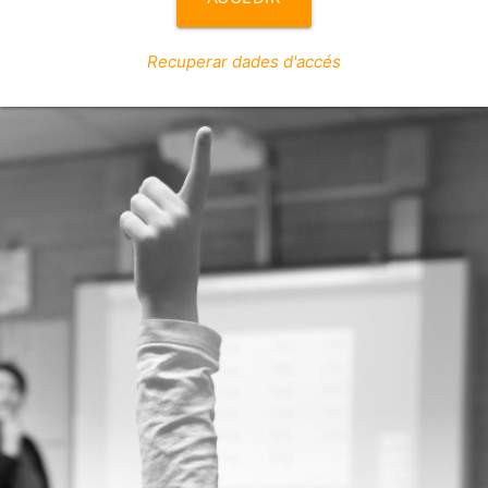
Recuperar dades d'accés